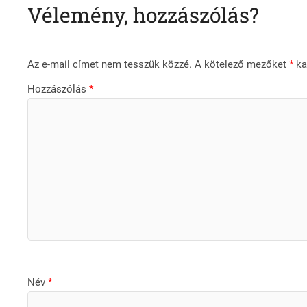
Vélemény, hozzászólás?
Az e-mail címet nem tesszük közzé.
A kötelező mezőket
*
kar
Hozzászólás
*
Név
*