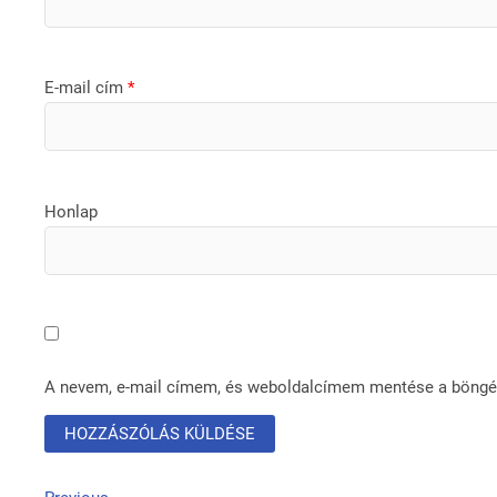
E-mail cím
*
Honlap
A nevem, e-mail címem, és weboldalcímem mentése a böng