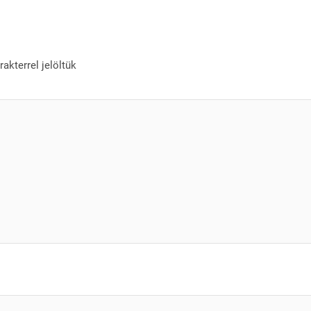
akterrel jelöltük