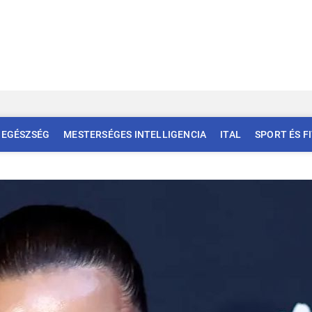
EGÉSZSÉG
MESTERSÉGES INTELLIGENCIA
ITAL
SPORT ÉS F