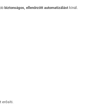
ább
biztonságos, ellenőrzött automatizálást
kínál.
 erősíti.