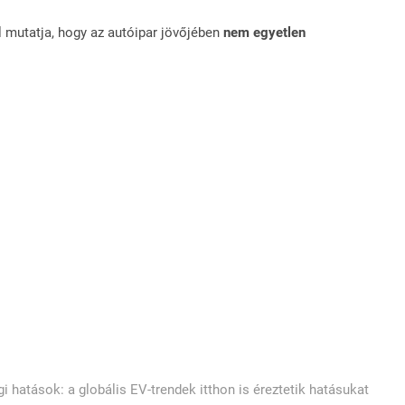
l mutatja, hogy az autóipar jövőjében
nem egyetlen
 hatások: a globális EV-trendek itthon is éreztetik hatásukat