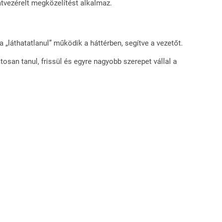
tvezérelt megközelítést alkalmaz.
a „láthatatlanul” működik a háttérben, segítve a vezetőt.
osan tanul, frissül és egyre nagyobb szerepet vállal a